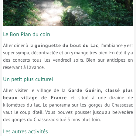
Le Bon Plan du coin
Aller diner à la
guinguette du bout du Lac
, l'ambiance y est
super sympa, décontractée et on y mange très bien. En été il y a
des concerts tous les vendredi soirs. Bien sur anticipez en
réservant à l'avance.
Un petit plus culturel
Aller visiter le village de la
Garde Guérin, classé plus
beaux village de France
et situé à une dizaine de
kilomètres du lac. Le panorama sur les gorges du Chassezac
vaut le coup d'œil. Vous pouvez pousser jusqu'au belvédère
des gorges du Chassezac situé 5 mns plus loin.
Les autres activités