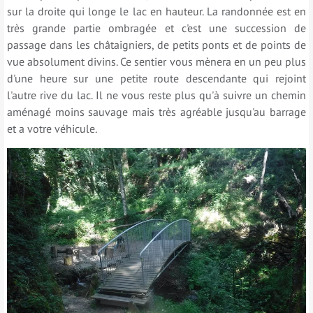
sur la droite qui longe le lac en hauteur. La randonnée est en
très grande partie ombragée et c'est une succession de
passage dans les châtaigniers, de petits ponts et de points de
vue absolument divins. Ce sentier vous mènera en un peu plus
d'une heure sur une petite route descendante qui rejoint
l'autre rive du lac. Il ne vous reste plus qu'à suivre un chemin
aménagé moins sauvage mais très agréable jusqu'au barrage
et a votre véhicule.