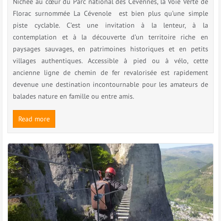
Nichée au cœur du Parc national des Cévennes, la Voie Verte de
Florac surnommée La Cévenole est bien plus qu’une simple
piste cyclable. C’est une invitation à la lenteur, à la
contemplation et à la découverte d’un territoire riche en
paysages sauvages, en patrimoines historiques et en petits
villages authentiques. Accessible à pied ou à vélo, cette
ancienne ligne de chemin de fer revalorisée est rapidement
devenue une destination incontournable pour les amateurs de
balades nature en famille ou entre amis.
Read more