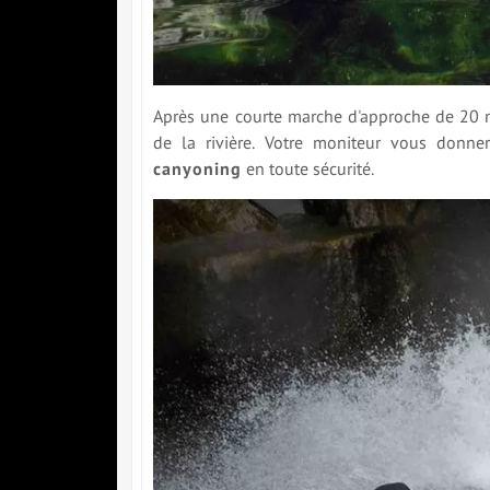
Après une courte marche d'approche de 20 mi
de la rivière. Votre moniteur vous donne
canyoning
en toute sécurité.