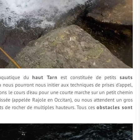
 aquatique du
haut
Tarn
est constituée de petits
sauts
 nous pourront nous initier aux techniques de prises d'appel,
erons le cours d'eau pour une courte marche sur un petit chemin
ssée (appelée Rajole en Occitan), ou nous attendent un gros
ts de rocher de multiples hauteurs. Tous ces
obstacles sont