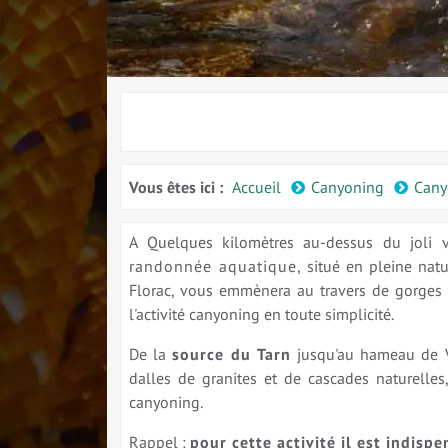
Vous êtes ici :
Accueil
Canyoning
Cany
A Quelques kilomètres au-dessus du joli 
randonnée aquatique
, situé en pleine nat
Florac, vous emmènera au travers de gorges 
l'activité canyoning en toute simplicité.
De la
source du Tarn
jusqu'au hameau de Vi
dalles de granites et de cascades naturelle
canyoning.
Rappel :
pour cette activité il est indisp