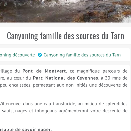
Canyoning famille des sources du Tarn
oning découverte
Canyoning famille des sources du Tarn
village du
Pont de Montvert
, ce magnifique parcours de
ure, au cœur du
Parc National des
Cévennes
, à 30 mns de
peu encaissées, permettant aux non initiés une découverte de
lleneuve, dans une eau translucide, au milieu de splendides
s, sauts, nages et toboggans agrémenteront votre descente de
ensable de savoir nager
.