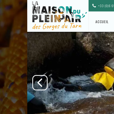
+33 (0)6 6
ACCUEIL