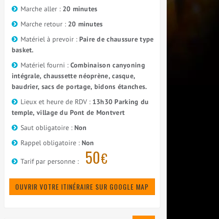
Marche aller :
20 minutes
Marche retour :
20 minutes
Matériel à prevoir :
Paire de chaussure type
basket.
Matériel fourni :
Combinaison canyoning
intégrale, chaussette néoprène, casque,
baudrier, sacs de portage, bidons étanches.
Lieux et heure de RDV :
13h30 Parking du
temple, village du Pont de Montvert
Saut obligatoire :
Non
Rappel obligatoire :
Non
50
€
Tarif par personne :
OUVRIR VOTRE ITINÉRAIRE SUR GOOGLE MAP