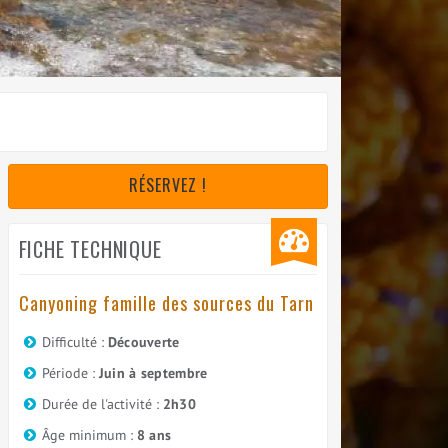
RÉSERVEZ !
FICHE TECHNIQUE
Canyoning famille des sources du Tarn
Difficulté :
Découverte
Période :
Juin à septembre
Durée de l'activité :
2h30
Âge minimum :
8 ans