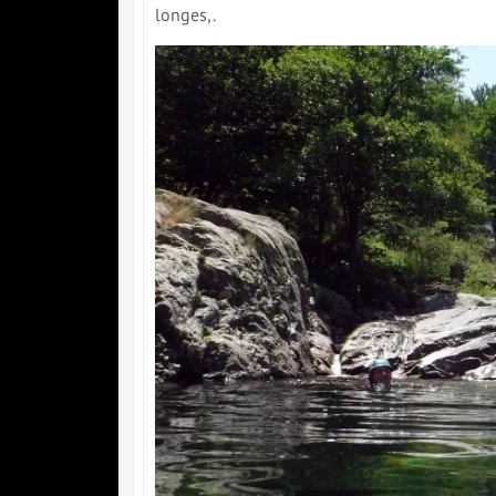
longes,.