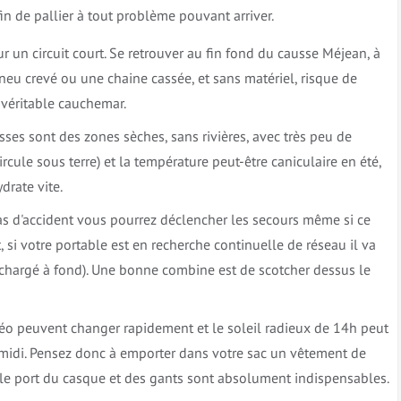
in de pallier à tout problème pouvant arriver.
 un circuit court. Se retrouver au fin fond du causse Méjean, à
neu crevé ou une chaine cassée, et sans matériel, risque de
 véritable cauchemar.
ausses sont des zones sèches, sans rivières, avec très peu de
ircule sous terre) et la température peut-être caniculaire en été,
drate vite.
cas d'accident vous pourrez déclencher les secours même si ce
 si votre portable est en recherche continuelle de réseau il va
oir chargé à fond). Une bonne combine est de scotcher dessus le
éo peuvent changer rapidement et le soleil radieux de 14h peut
s-midi. Pensez donc à emporter dans votre sac un vêtement de
 le port du casque et des gants sont absolument indispensables.