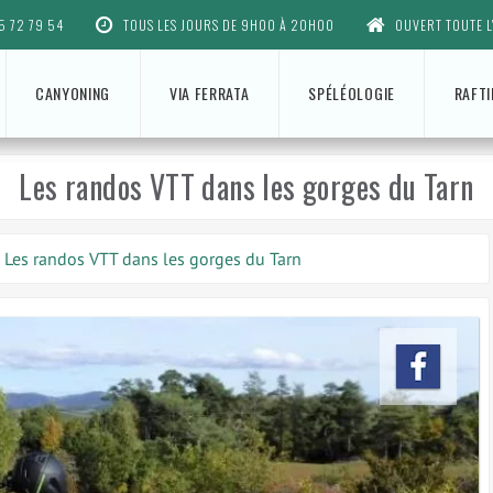
5 72 79 54
TOUS LES JOURS DE 9H00 À 20H00
OUVERT TOUTE L
CANYONING
VIA FERRATA
SPÉLÉOLOGIE
RAFT
Les randos VTT dans les gorges du Tarn
Les randos VTT dans les gorges du Tarn