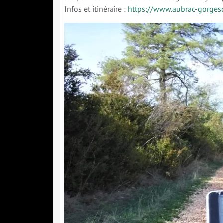
Infos et itinéraire :
https://www.aubrac-gorges