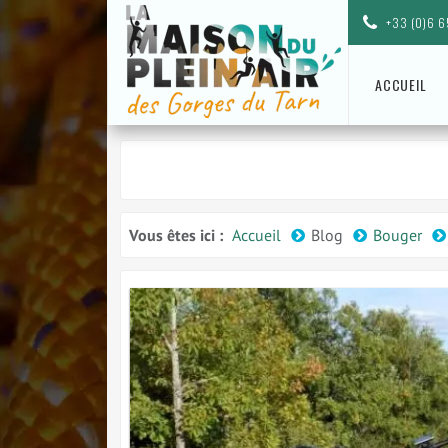
+33 (0)6 6
ACCUEIL
Vous êtes ici :
Accueil
Blog
Bouger