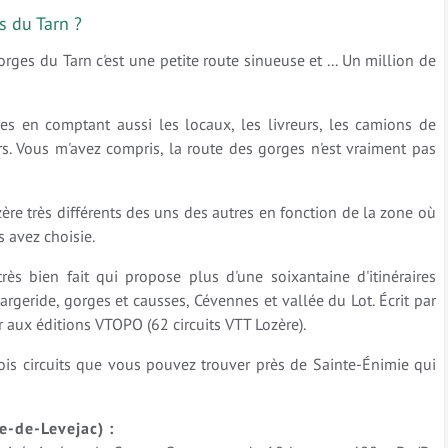
s du Tarn ?
rges du Tarn c'est une petite route sinueuse et ... Un million de
res en comptant aussi les locaux, les livreurs, les camions de
rs. Vous m'avez compris, la route des gorges n'est vraiment pas
ère très différents des uns des autres en fonction de la zone où
s avez choisie.
rès bien fait qui propose plus d'une soixantaine d'itinéraires
argeride, gorges et causses, Cévennes et vallée du Lot. Écrit par
aux éditions VTOPO (62 circuits VTT Lozère).
rois circuits que vous pouvez trouver près de Sainte-Énimie qui
e-de-Levejac) :