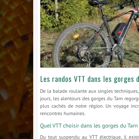
Les randos VTT dans les gorges 
De la balade roulante aux singles techniques
jours, les alentours des gorges du Tarn regorge
plus cachés de notre région. Un voyage incr
rencontres humaines.
Quel VTT choisir dans les gorges du Tarn
Du tout suspendu au VTT électrique, il exis