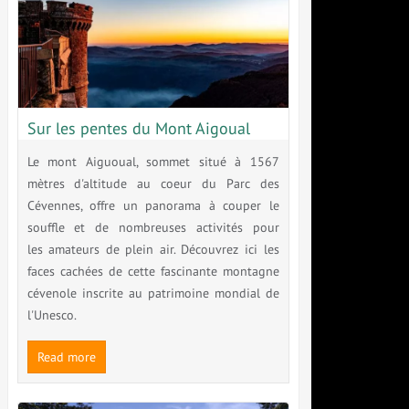
Sur les pentes du Mont Aigoual
Le mont Aiguoual, sommet situé à 1567
mètres d'altitude au coeur du Parc des
Cévennes, offre un panorama à couper le
souffle et de nombreuses activités pour
les amateurs de plein air. Découvrez ici les
faces cachées de cette fascinante montagne
cévenole inscrite au patrimoine mondial de
l'Unesco.
Read more