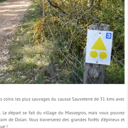
des coins les plus sauvages du causse Sauveterre de 31 kms avec
. Le départ se fait du village du Massegros, mais vous pouvez
 Rom de Dolan. Vous traverserez des grandes forêts d'épineux et
ue !