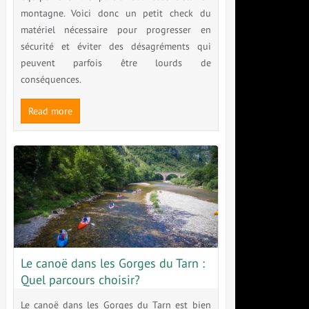
montagne. Voici donc un petit check du
matériel nécessaire pour progresser en
sécurité et éviter des désagréments qui
peuvent parfois être lourds de
conséquences.
Read more
Le canoë dans les Gorges du Tarn :
Quel parcours choisir?
Le canoë dans les Gorges du Tarn est bien