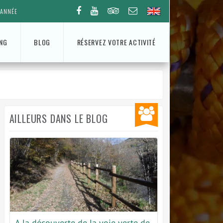
'ANNÉE
ING
BLOG
RÉSERVEZ VOTRE ACTIVITÉ
AILLEURS DANS LE BLOG
A la découverte de la voie verte de