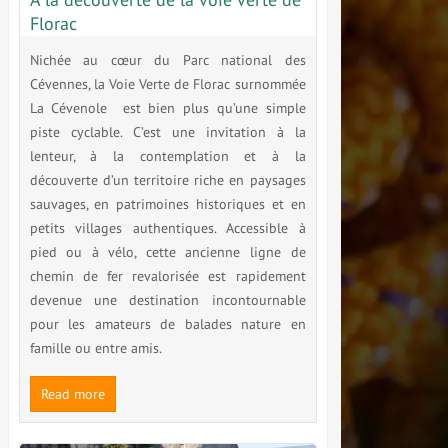
Florac
Nichée au cœur du Parc national des
Cévennes, la Voie Verte de Florac surnommée
La Cévenole est bien plus qu’une simple
piste cyclable. C’est une invitation à la
lenteur, à la contemplation et à la
découverte d’un territoire riche en paysages
sauvages, en patrimoines historiques et en
petits villages authentiques. Accessible à
pied ou à vélo, cette ancienne ligne de
chemin de fer revalorisée est rapidement
devenue une destination incontournable
pour les amateurs de balades nature en
famille ou entre amis.
Read more