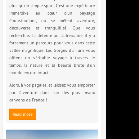
plus qu’un simple sport. C’est une expérience
immersive au cœur d’un paysage
époustouflant, où se mêlent aventure,
découverte et tranquillité. Que vous
recherchiez la détente ou l’adrénaline, il y a
forcement un parcours pour vous dans cette
vallée magnifique. Les Gorges du Tarn vous
offrent un véritable voyage à travers le
temps, la nature et la beauté brute d'un
monde encore intact.
Alors, à vos pagaies, et laissez vous emporter
par l’aventure dans l’un des plus beaux
canyons de France !
Read more